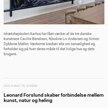
Idrætshøjskolen Aarhus har fået værker af de tre danske
kunstnere Cecilie Bendixen, Nikoline Liv Andersen og Simon
Dybbroe Møller. Værkerne kredser alle om sanselighed og
forholder sig på hver deres måde til det livlige hus og dets
brugere.
2025 KUNST TIL STEDER
Leonard Forslund skaber forbindelse mellem
kunst, natur og heling