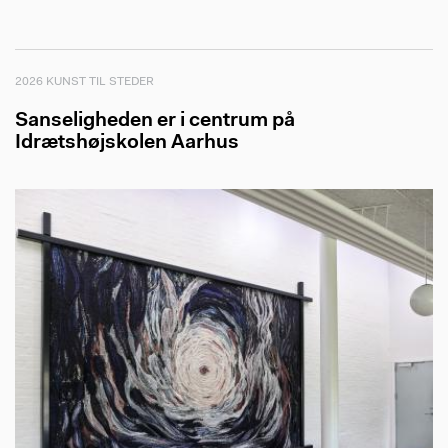
2026 KUNST TIL STEDER
Sanseligheden er i centrum på
Idrætshøjskolen Aarhus