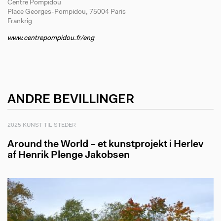
Centre Pompidou
Place Georges-Pompidou, 75004 Paris
Frankrig
www.centrepompidou.fr/eng
ANDRE BEVILLINGER
2025 KUNST TIL STEDER
Around the World – et kunstprojekt i Herlev
af Henrik Plenge Jakobsen