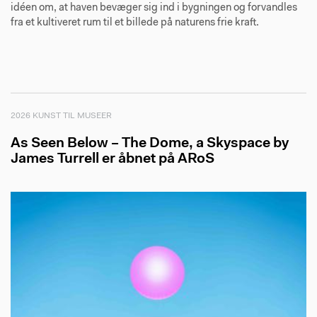
idéen om, at haven bevæger sig ind i bygningen og forvandles
fra et kultiveret rum til et billede på naturens frie kraft.
2026 KUNST TIL MUSEER
As Seen Below – The Dome, a Skyspace by
James Turrell er åbnet på ARoS