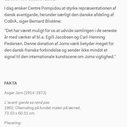
I dag ønsker Centre Pompidou at styrke repræsentationen af
dansk avantgarde, herunder særligt den danske afdeling af
CoBrA, siger Bernard Blistène:
”Det har været muligt for os at udvide samlingen i de seneste
år med værker af bl.a. Egill Jacobsen og Carl-Henning
Pedersen. Denne donation af Jorns værk betyder meget for
den dansk-franske forbindelse og sender ikke mindst et
signal til den internationale kunstscene om Jorns vigtighed.”
FAKTA
Asger Jorn (1914-1973)
L'avant-garde se rend pas
1962, Oliemaling på fundet maleri på lærred,
73.03 x 60.01 cm
Placering: