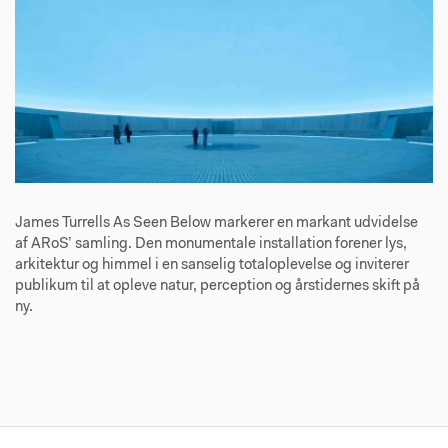
James Turrells As Seen Below markerer en markant udvidelse
af ARoS’ samling. Den monumentale installation forener lys,
arkitektur og himmel i en sanselig totaloplevelse og inviterer
publikum til at opleve natur, perception og årstidernes skift på
ny.