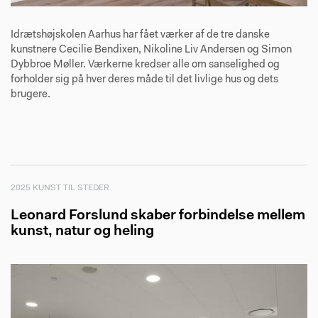
Idrætshøjskolen Aarhus har fået værker af de tre danske
kunstnere Cecilie Bendixen, Nikoline Liv Andersen og Simon
Dybbroe Møller. Værkerne kredser alle om sanselighed og
forholder sig på hver deres måde til det livlige hus og dets
brugere.
2025 KUNST TIL STEDER
Leonard Forslund skaber forbindelse mellem
kunst, natur og heling