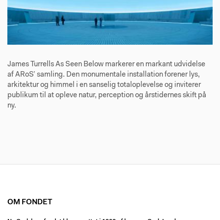
James Turrells As Seen Below markerer en markant udvidelse
af ARoS’ samling. Den monumentale installation forener lys,
arkitektur og himmel i en sanselig totaloplevelse og inviterer
publikum til at opleve natur, perception og årstidernes skift på
ny.
OM FONDET