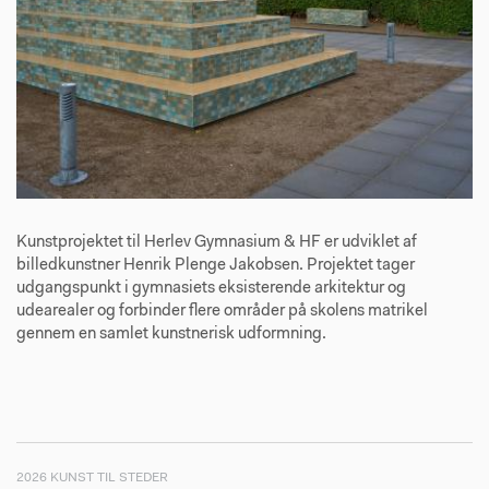
Kunstprojektet til Herlev Gymnasium & HF er udviklet af
billedkunstner Henrik Plenge Jakobsen. Projektet tager
udgangspunkt i gymnasiets eksisterende arkitektur og
udearealer og forbinder flere områder på skolens matrikel
gennem en samlet kunstnerisk udformning.
2026 KUNST TIL STEDER