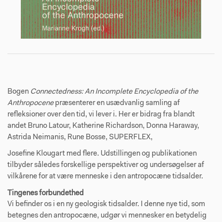
Bogen
Connectedness: An Incomplete Encyclopedia of the
Anthropocene
præsenterer en usædvanlig samling af
refleksioner over den tid, vi lever i. Her er bidrag fra blandt
andet Bruno Latour, Katherine Richardson, Donna Haraway,
Astrida Neimanis, Rune Bosse, SUPERFLEX,
Josefine Klougart med flere. Udstillingen og publikationen
tilbyder således forskellige perspektiver og undersøgelser af
vilkårene for at være menneske i den antropocæne tidsalder.
Tingenes forbundethed
Vi befinder os i en ny geologisk tidsalder. I denne nye tid, som
betegnes den antropocæne, udgør vi mennesker en betydelig