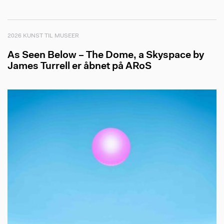
2026 KUNST TIL MUSEER
As Seen Below – The Dome, a Skyspace by
James Turrell er åbnet på ARoS