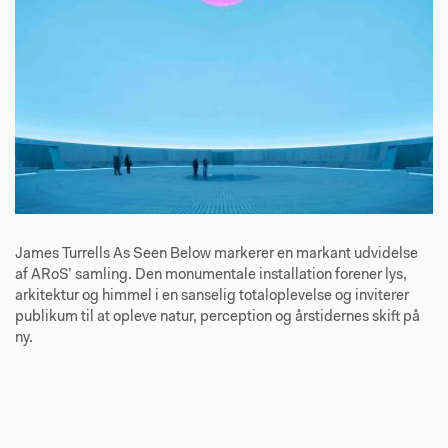
James Turrells As Seen Below markerer en markant udvidelse
af ARoS’ samling. Den monumentale installation forener lys,
arkitektur og himmel i en sanselig totaloplevelse og inviterer
publikum til at opleve natur, perception og årstidernes skift på
ny.