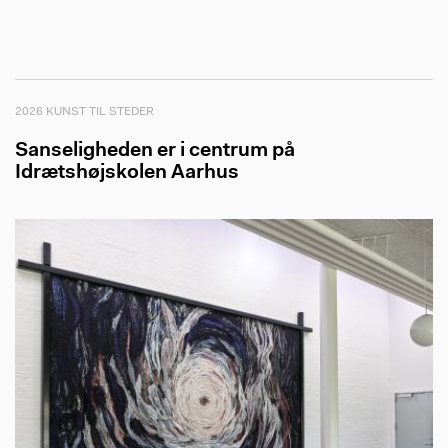
2026 KUNST TIL STEDER
Sanseligheden er i centrum på
Idrætshøjskolen Aarhus