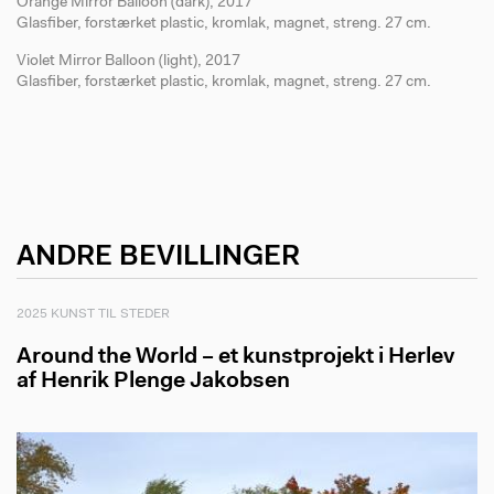
Orange Mirror Balloon (dark), 2017
Glasfiber, forstærket plastic, kromlak, magnet, streng. 27 cm.
Violet Mirror Balloon (light), 2017
Glasfiber, forstærket plastic, kromlak, magnet, streng. 27 cm.
ANDRE BEVILLINGER
2025 KUNST TIL STEDER
Around the World – et kunstprojekt i Herlev
af Henrik Plenge Jakobsen