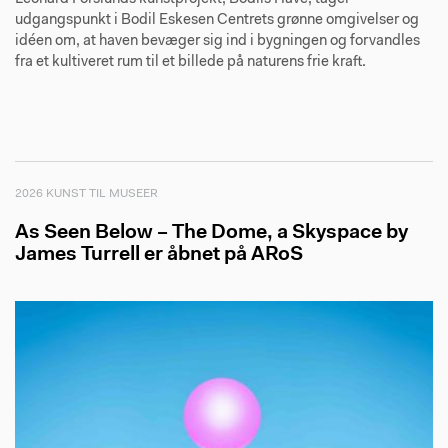
udgangspunkt i Bodil Eskesen Centrets grønne omgivelser og
idéen om, at haven bevæger sig ind i bygningen og forvandles
fra et kultiveret rum til et billede på naturens frie kraft.
2026 KUNST TIL MUSEER
As Seen Below – The Dome, a Skyspace by
James Turrell er åbnet på ARoS