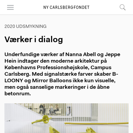
Skip
to
main
content
2020 UDSMYKNING
Værker i dialog
Underfundige værker af Nanna Abell og Jeppe
Hein indtager den moderne arkitektur på
Københavns Professionshøjskole, Campus
Carlsberg. Med signalstærke farver skaber B-
LOONY og Mirror Balloons ikke kun visuelle,
men også sanselige markeringer i de åbne
betonrum.