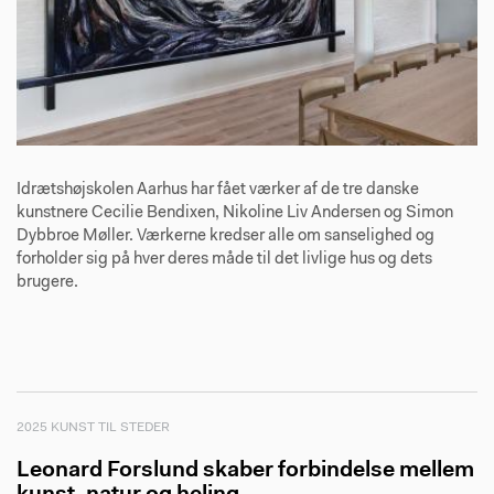
Idrætshøjskolen Aarhus har fået værker af de tre danske
kunstnere Cecilie Bendixen, Nikoline Liv Andersen og Simon
Dybbroe Møller. Værkerne kredser alle om sanselighed og
forholder sig på hver deres måde til det livlige hus og dets
brugere.
2025 KUNST TIL STEDER
Leonard Forslund skaber forbindelse mellem