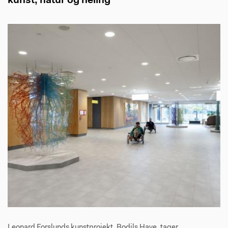
kunst, natur og heling
Leonard Forslunds kunstprojekt, Bodils Have, tager