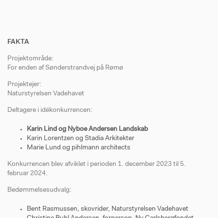
FAKTA
Projektområde:
For enden af Sønderstrandvej på Rømø
Projektejer:
Naturstyrelsen Vadehavet
Deltagere i idékonkurrencen:
Karin Lind og Nyboe Andersen Landskab
Karin Lorentzen og Stadia Arkitekter
Marie Lund og pihlmann architects
Konkurrencen blev afviklet i perioden 1. december 2023 til 5.
februar 2024.
Bedømmelsesudvalg:
Bent Rasmussen, skovrider, Naturstyrelsen Vadehavet