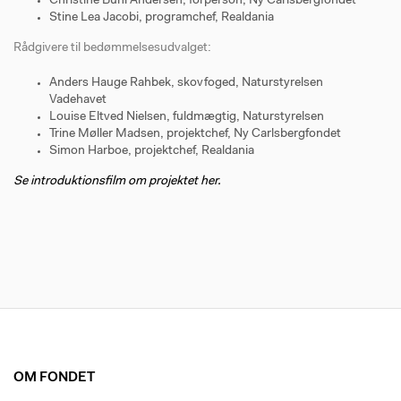
Christine Buhl Andersen, forperson, Ny Carlsbergfondet
Stine Lea Jacobi, programchef, Realdania
Rådgivere til bedømmelsesudvalget:
Anders Hauge Rahbek, skovfoged, Naturstyrelsen
Vadehavet
Louise Eltved Nielsen, fuldmægtig, Naturstyrelsen
Trine Møller Madsen, projektchef, Ny Carlsbergfondet
Simon Harboe, projektchef, Realdania
Se introduktionsfilm om projektet her.
OM FONDET