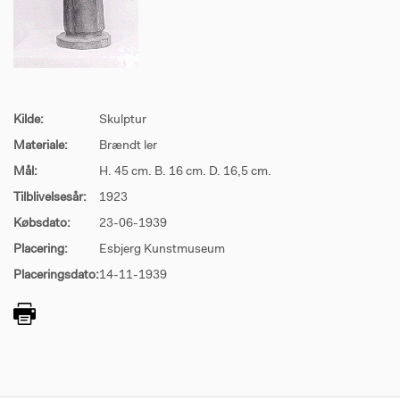
Kilde:
Skulptur
Materiale:
Brændt ler
Mål:
H. 45 cm. B. 16 cm. D. 16,5 cm.
Tilblivelsesår:
1923
Købsdato:
23-06-1939
Placering:
Esbjerg Kunstmuseum
Placeringsdato:
14-11-1939