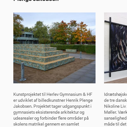
Kunstprojektet til Herlev Gymnasium & HF
Idrætshøjsko
er udviklet af billedkunstner Henrik Plenge
de tre dansk
Jakobsen. Projektet tager udgangspunkt i
Nikoline Li
gymnasiets eksisterende arkitektur og
Møller. Værk
udearealer og forbinder flere områder på
sanselighed 
skolens matrikel gennem en samlet
måde til det