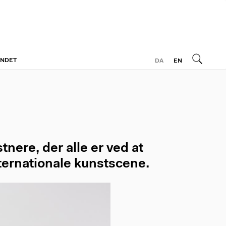
ONDET
DA
EN
nere, der alle er ved at
ternationale kunstscene.