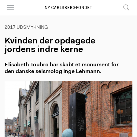
Skip
to
main
content
2017 UDSMYKNING
Kvinden der opdagede
jordens indre kerne
Elisabeth Toubro har skabt et monument for
den danske seismolog Inge Lehmann.