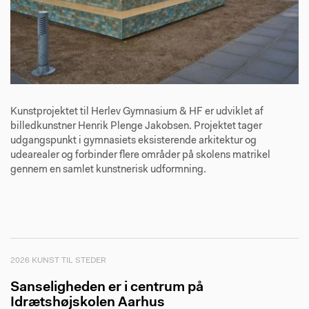
Kunstprojektet til Herlev Gymnasium & HF er udviklet af
billedkunstner Henrik Plenge Jakobsen. Projektet tager
udgangspunkt i gymnasiets eksisterende arkitektur og
udearealer og forbinder flere områder på skolens matrikel
gennem en samlet kunstnerisk udformning.
2026 KUNST TIL STEDER
Sanseligheden er i centrum på
Idrætshøjskolen Aarhus