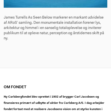
James Turrells As Seen Below markerer en markant udvidelse
af ARoS’ samling. Den monumentale installation forener lys,
arkitektur og himmel i en sanselig totaloplevelse og inviterer
publikum til at opleve natur, perception og årstidernes skift på
ny.
OM FONDET
Ny Carlsbergfondet blev oprettet i 1902 af brygger Carl Jacobsen og
finansieres primært af udbytte af aktier fra Carlsberg A/S. I dag arbejder
fondet fortsat med at realisere Jacobsens vision om at styrke kunsten i