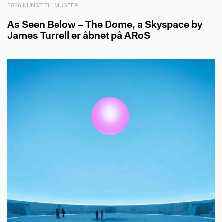
2026 KUNST TIL MUSEER
As Seen Below – The Dome, a Skyspace by
James Turrell er åbnet på ARoS