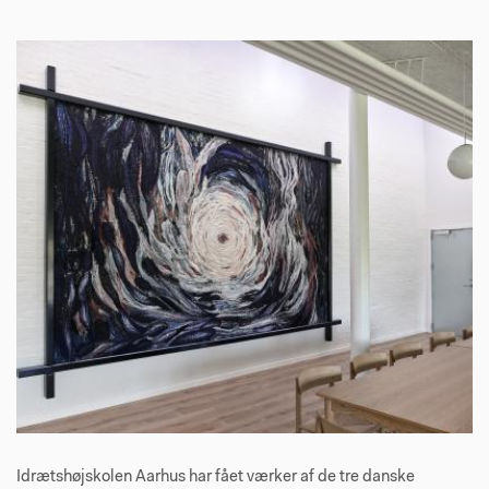
Idrætshøjskolen Aarhus har fået værker af de tre danske