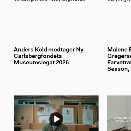
Anders Kold modtager Ny
Malene 
Carlsbergfondets
Gregers
Museumslegat 2026
Farvetra
Season,