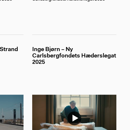
 Strand
Inge Bjørn – Ny
Carlsbergfondets Hæderslegat
2025