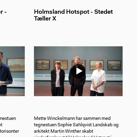
r -
Holmsland Hotspot - Stedet
Tæller X
gnestuen
Mette Winckelmann har sammen med
bt
tegnestuen Sophie Sahlqvist Landskab og
Horisonter
arkitekt Martin Winther skabt