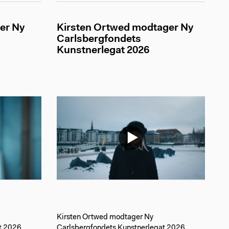
er Ny
Kirsten Ortwed modtager Ny
Carlsbergfondets
Kunstnerlegat 2026
Kirsten Ortwed modtager Ny
t 2026
Carlsbergfondets Kunstnerlegat 2026