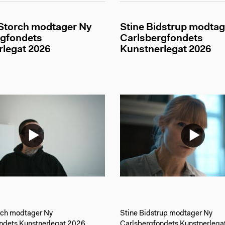
Storch modtager Ny
Stine Bidstrup modtag
rgfondets
Carlsbergfondets
legat 2026
Kunstnerlegat 2026
rch modtager Ny
Stine Bidstrup modtager Ny
ndets Kunstnerlegat 2026
Carlsbergfondets Kunstnerlega