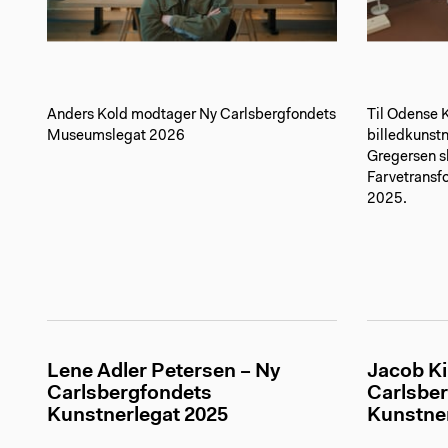
Anders Kold modtager Ny Carlsbergfondets
Til Odense 
Museumslegat 2026
billedkunst
Gregersen s
Farvetransfo
2025.
Lene Adler Petersen – Ny
Jacob Ki
Carlsbergfondets
Carlsbe
Kunstnerlegat 2025
Kunstner