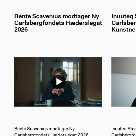
Bente Scavenius modtager Ny
Inuuteq 
Carlsbergfondets Hæderslegat
Carlsbe
2026
Kunstner
Bente Scavenius modtager Ny
Inuuteq Sto
Carlsbergfondets Hæderslegat 2026
Carlsbergfo