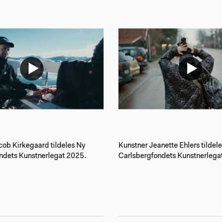
cob Kirkegaard tildeles Ny
Kunstner Jeanette Ehlers tildel
ndets Kunstnerlegat 2025.
Carlsbergfondets Kunstnerlega