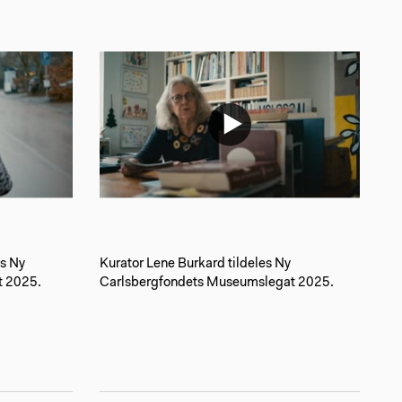
es Ny
Kurator Lene Burkard tildeles Ny
t 2025.
Carlsbergfondets Museumslegat 2025.