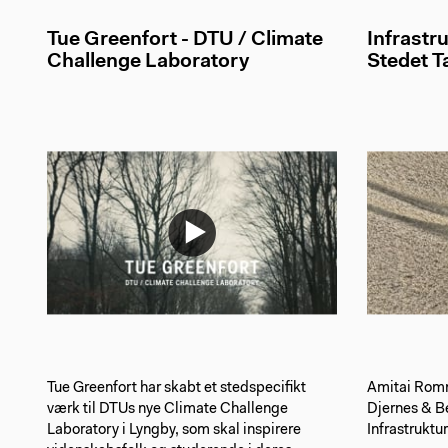
Tue Greenfort - DTU / Climate
Infrastr
Challenge Laboratory
Stedet T
Tue Greenfort har skabt et stedspecifikt
Amitai Rom
værk til DTUs nye Climate Challenge
Djernes & Be
Laboratory i Lyngby, som skal inspirere
Infrastruktu