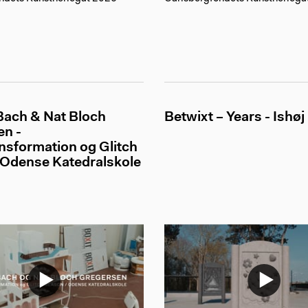
Bach & Nat Bloch
Betwixt – Years - Ishøj
en -
nsformation og Glitch
 Odense Katedralskole