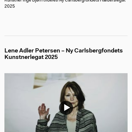
Kunstner Inge Bjørn tildeles Ny Carlsbergfondets Hæderslegat
2025
Lene Adler Petersen – Ny Carlsbergfondets
Kunstnerlegat 2025