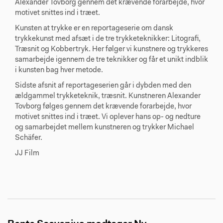
Alexander Tovborg gennem det krævende forarbejde, hvor
motivet snittes ind i træet.
Kunsten at trykke er en reportageserie om dansk
trykkekunst med afsæt i de tre trykketeknikker: Litografi,
Træsnit og Kobbertryk. Her følger vi kunstnere og trykkeres
samarbejde igennem de tre teknikker og får et unikt indblik
i kunsten bag hver metode.
Sidste afsnit af reportageserien går i dybden med den
ældgammel trykketeknik, træsnit. Kunstneren Alexander
Tovborg følges gennem det krævende forarbejde, hvor
motivet snittes ind i træet. Vi oplever hans op- og nedture
og samarbejdet mellem kunstneren og trykker Michael
Schäfer.
JJ Film