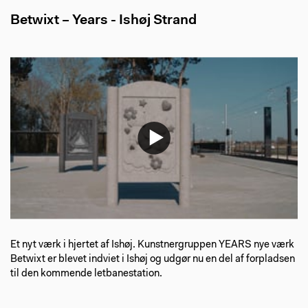
Betwixt – Years - Ishøj Strand
Et nyt værk i hjertet af Ishøj. Kunstnergruppen YEARS nye værk
Betwixt er blevet indviet i Ishøj og udgør nu en del af forpladsen
til den kommende letbanestation. ⁠