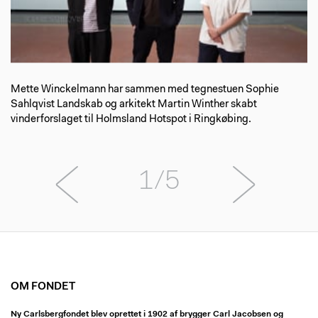
Mette Winckelmann har sammen med tegnestuen Sophie
Sahlqvist Landskab og arkitekt Martin Winther skabt
vinderforslaget til Holmsland Hotspot i Ringkøbing.
1/5
OM FONDET
Ny Carlsbergfondet blev oprettet i 1902 af brygger Carl Jacobsen og