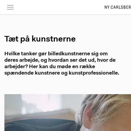
Skip
to
main
content
Tæt på kunstnerne
Hvilke tanker gør billedkunstnerne sig om
deres arbejde, og hvordan ser det ud, hvor de
arbejder? Her kan du møde en række
spændende kunstnere og kunstprofessionelle.