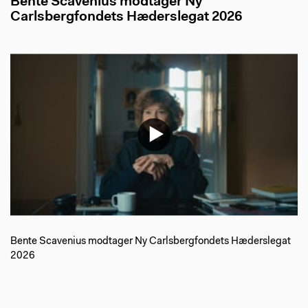
Bente Scavenius modtager Ny
Carlsbergfondets Hæderslegat 2026
Bente Scavenius modtager Ny Carlsbergfondets Hæderslegat
2026