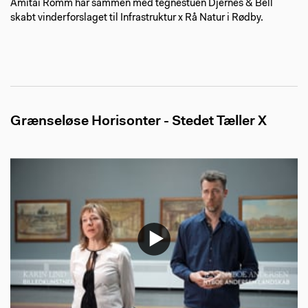
Amitai Romm har sammen med tegnestuen Djernes & Bell
skabt vinderforslaget til Infrastruktur x Rå Natur i Rødby.
Grænseløse Horisonter - Stedet Tæller X