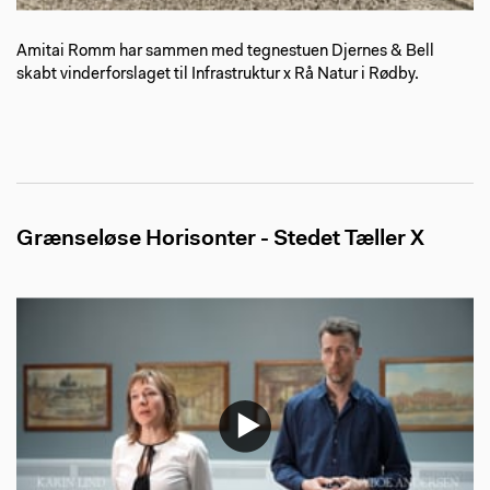
Amitai Romm har sammen med tegnestuen Djernes & Bell
skabt vinderforslaget til Infrastruktur x Rå Natur i Rødby.
Grænseløse Horisonter - Stedet Tæller X