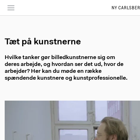
Skip
to
main
content
Tæt på kunstnerne
Hvilke tanker gør billedkunstnerne sig om
deres arbejde, og hvordan ser det ud, hvor de
arbejder? Her kan du møde en række
spændende kunstnere og kunstprofessionelle.