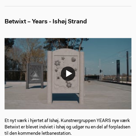
Betwixt – Years - Ishøj Strand
Et nyt værk i hjertet af Ishøj. Kunstnergruppen YEARS nye værk
Betwixt er blevet indviet i Ishøj og udgør nu en del af forpladsen
til den kommende letbanestation. ⁠