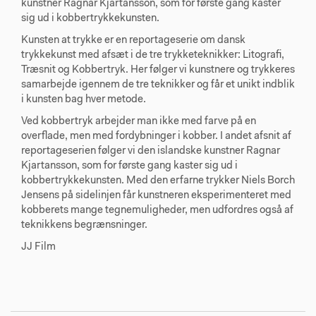
kunstner Ragnar Kjartansson, som for første gang kaster
sig ud i kobbertrykkekunsten.
Kunsten at trykke er en reportageserie om dansk
trykkekunst med afsæt i de tre trykketeknikker: Litografi,
Træsnit og Kobbertryk. Her følger vi kunstnere og trykkeres
samarbejde igennem de tre teknikker og får et unikt indblik
i kunsten bag hver metode.
Ved kobbertryk arbejder man ikke med farve på en
overflade, men med fordybninger i kobber. I andet afsnit af
reportageserien følger vi den islandske kunstner Ragnar
Kjartansson, som for første gang kaster sig ud i
kobbertrykkekunsten. Med den erfarne trykker Niels Borch
Jensens på sidelinjen får kunstneren eksperimenteret med
kobberets mange tegnemuligheder, men udfordres også af
teknikkens begrænsninger.
JJ Film