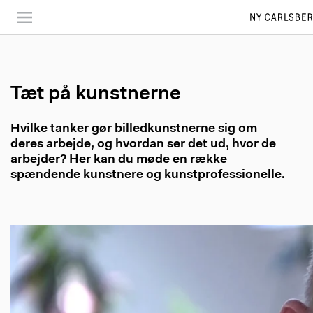
Skip
to
main
content
Tæt på kunstnerne
Hvilke tanker gør billedkunstnerne sig om
deres arbejde, og hvordan ser det ud, hvor de
arbejder? Her kan du møde en række
spændende kunstnere og kunstprofessionelle.