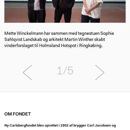
Mette Winckelmann har sammen med tegnestuen Sophie
Sahlqvist Landskab og arkitekt Martin Winther skabt
vinderforslaget til Holmsland Hotspot i Ringkøbing.
1/5
OM FONDET
Ny Carlsbergfondet blev oprettet i 1902 af brygger Carl Jacobsen og