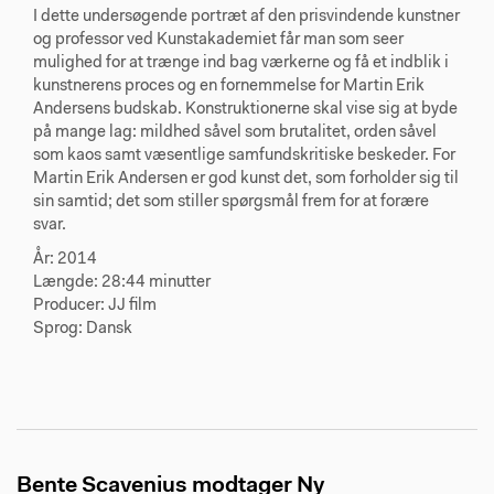
I dette undersøgende portræt af den prisvindende kunstner
og professor ved Kunstakademiet får man som seer
mulighed for at trænge ind bag værkerne og få et indblik i
kunstnerens proces og en fornemmelse for Martin Erik
Andersens budskab. Konstruktionerne skal vise sig at byde
på mange lag: mildhed såvel som brutalitet, orden såvel
som kaos samt væsentlige samfundskritiske beskeder. For
Martin Erik Andersen er god kunst det, som forholder sig til
sin samtid; det som stiller spørgsmål frem for at forære
svar.
År: 2014
Længde: 28:44 minutter
Producer: JJ film
Sprog: Dansk
Bente Scavenius modtager Ny