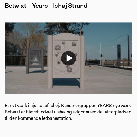
Betwixt – Years - Ishøj Strand
Et nyt værk i hjertet af Ishøj. Kunstnergruppen YEARS nye værk
Betwixt er blevet indviet i Ishøj og udgør nu en del af forpladsen
til den kommende letbanestation. ⁠