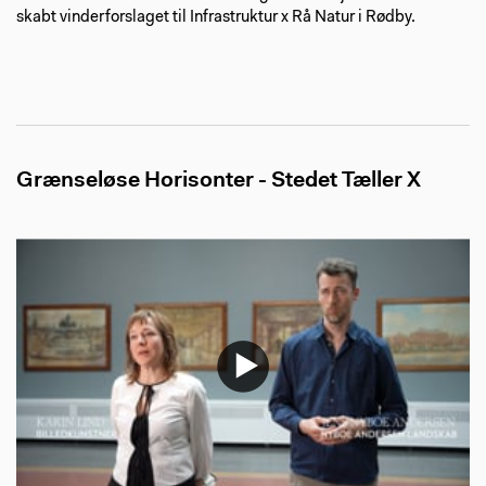
skabt vinderforslaget til Infrastruktur x Rå Natur i Rødby.
Grænseløse Horisonter - Stedet Tæller X