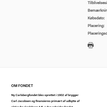
Tilblivelses
Bemærknin
Købsdato:
Placering:
Placeringsd
OM FONDET
Ny Carlsbergfondet blev oprettet i 1902 af brygger
Carl Jacobsen og finansieres primært af udbytte af