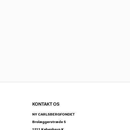
KONTAKT OS
NY CARLSBERGFONDET
Brolæggerstræde 5
1211 København K