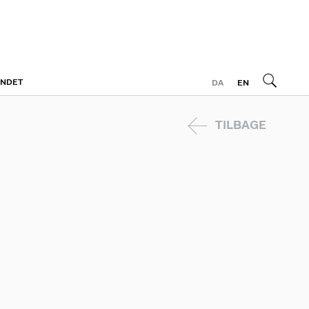
ONDET
DA
EN
TILBAGE