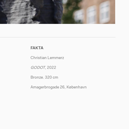
Christia
FAKTA
Christian Lemmerz
GODOT
, 2022
Bronze. 320 cm
Amagerbrogade 26, København