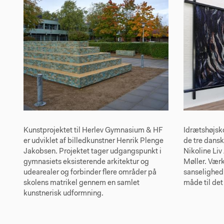
Kunstprojektet til Herlev Gymnasium & HF
Idrætshøjsko
er udviklet af billedkunstner Henrik Plenge
de tre dansk
Jakobsen. Projektet tager udgangspunkt i
Nikoline Li
gymnasiets eksisterende arkitektur og
Møller. Værk
udearealer og forbinder flere områder på
sanselighed 
skolens matrikel gennem en samlet
måde til det
kunstnerisk udformning.