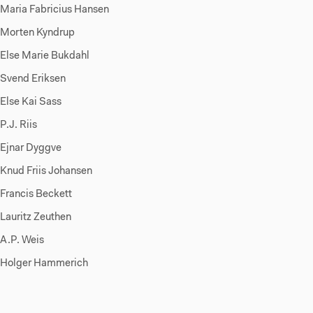
Maria Fabricius Hansen
Morten Kyndrup
Else Marie Bukdahl
Svend Eriksen
lse Kai Sass
.J. Riis
Ejnar Dyggve
nud Friis Johansen
rancis Beckett
auritz Zeuthen
A.P. Weis
Holger Hammerich