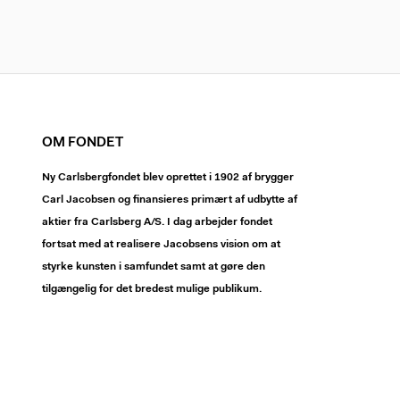
OM FONDET
Ny Carlsbergfondet blev oprettet i 1902 af brygger
Carl Jacobsen og finansieres primært af udbytte af
aktier fra Carlsberg A/S. I dag arbejder fondet
fortsat med at realisere Jacobsens vision om at
styrke kunsten i samfundet samt at gøre den
tilgængelig for det bredest mulige publikum.