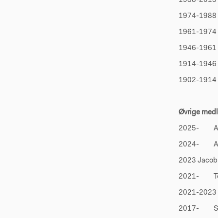
1988-2013 
1974-1988 T
1961-1974 J
1946-1961 V
1914-1946 
1902-1914 
Øvrige med
2025- Ann
2024- And
2023 Jaco
2021- Tok
2021-2023 L
2017- Sti