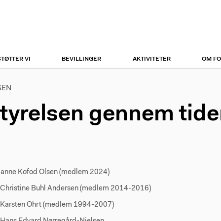
r
tion
STØTTER VI
BEVILLINGER
AKTIVITETER
OM F
SEN
tyrelsen gennem tide
ne Kofod Olsen (medlem 2024)
Christine Buhl Andersen (medlem 2014-2016)
Karsten Ohrt (medlem 1994-2007)