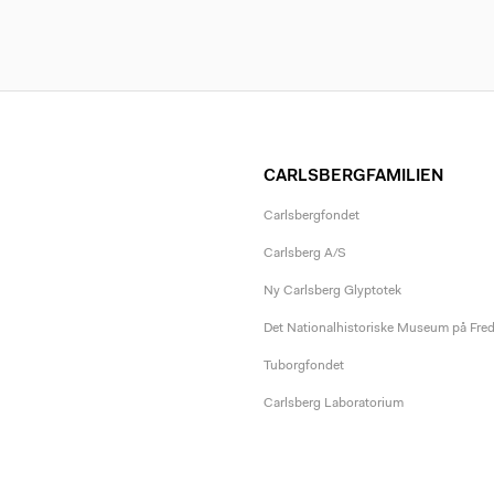
CARLSBERGFAMILIEN
Carlsbergfondet
Carlsberg A/S
Ny Carlsberg Glyptotek
Det Nationalhistoriske Museum på Fre
Tuborgfondet
Carlsberg Laboratorium